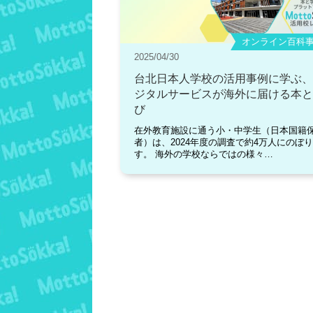
オンライン百科事典
2025/04/30
台北日本人学校の活用事例に学ぶ、
ジタルサービスが海外に届ける本と
び
在外教育施設に通う小・中学生（日本国籍
者）は、2024年度の調査で約4万人にのぼ
す。 海外の学校ならではの様々…