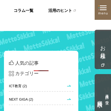
コラム一覧
活用のヒント
お見積り
人気の記事
カテゴリー
ICT教育 (2)
導入検討に役立つ
資料請求
NEXT GIGA (2)