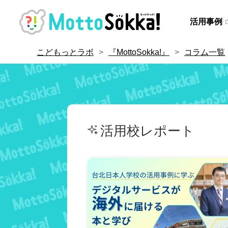
活用事例
こどもっとラボ
『MottoSokka!』
コラム一覧
活用校レポート