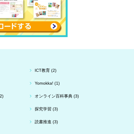
ICT教育 (2)
Yomokka! (1)
2)
オンライン百科事典 (3)
探究学習 (3)
読書推進 (3)